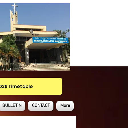
2026 Timetable
BULLETIN
CONTACT
More