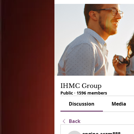
IHMC Group
Public
·
1596 members
Discussion
Media
Back