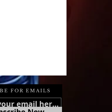
BE FOR EMAILS
bscribe Now