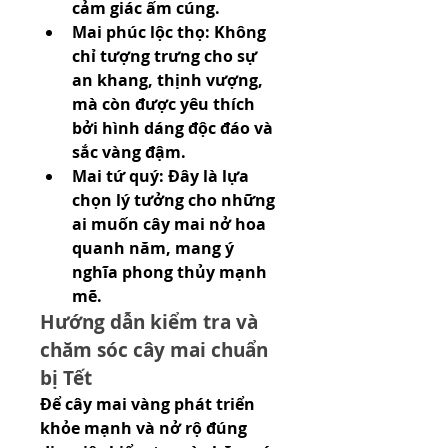
cảm giác ấm cúng.
Mai phúc lộc thọ: Không 
chỉ tượng trưng cho sự 
an khang, thịnh vượng, 
mà còn được yêu thích 
bởi hình dáng độc đáo và 
sắc vàng đậm.
Mai tứ quý: Đây là lựa 
chọn lý tưởng cho những 
ai muốn cây mai nở hoa 
quanh năm, mang ý 
nghĩa phong thủy mạnh 
mẽ.
Hướng dẫn kiểm tra và 
chăm sóc cây mai chuẩn 
bị Tết
Để cây mai vàng phát triển 
khỏe mạnh và nở rộ đúng 