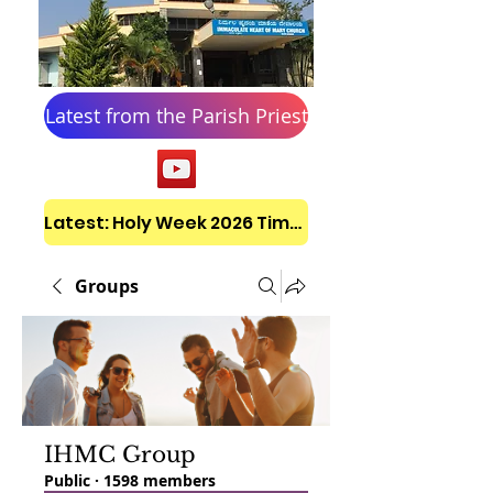
Latest from the Parish Priest
Latest: Holy Week 2026 Timetable
Groups
IHMC Group
Public
·
1598 members