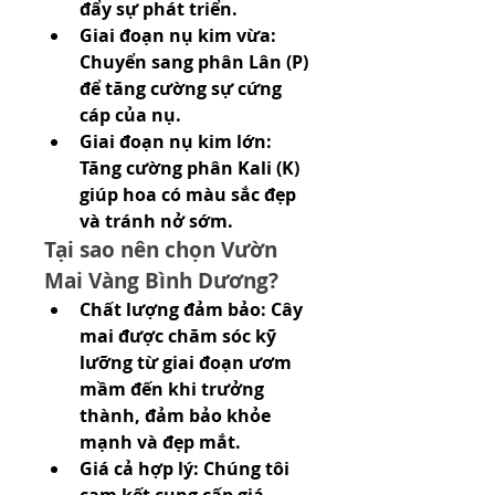
đẩy sự phát triển.
Giai đoạn nụ kim vừa: 
Chuyển sang phân Lân (P) 
để tăng cường sự cứng 
cáp của nụ.
Giai đoạn nụ kim lớn: 
Tăng cường phân Kali (K) 
giúp hoa có màu sắc đẹp 
và tránh nở sớm.
Tại sao nên chọn Vườn 
Mai Vàng Bình Dương?
Chất lượng đảm bảo: Cây 
mai được chăm sóc kỹ 
lưỡng từ giai đoạn ươm 
mầm đến khi trưởng 
thành, đảm bảo khỏe 
mạnh và đẹp mắt.
Giá cả hợp lý: Chúng tôi 