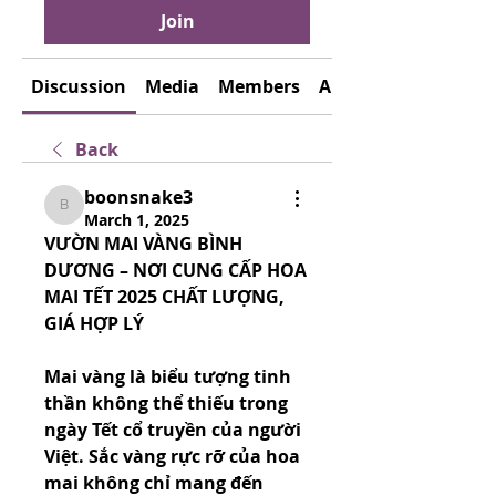
Join
Discussion
Media
Members
About
Back
boonsnake3
boonsnake3
March 1, 2025
VƯỜN MAI VÀNG BÌNH 
DƯƠNG – NƠI CUNG CẤP HOA 
MAI TẾT 2025 CHẤT LƯỢNG, 
GIÁ HỢP LÝ
Mai vàng là biểu tượng tinh 
thần không thể thiếu trong 
ngày Tết cổ truyền của người 
Việt. Sắc vàng rực rỡ của hoa 
mai không chỉ mang đến 