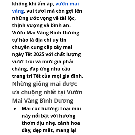
không khí ấm áp, 
vườn mai 
vàng
, vui tươi mà còn gợi lên 
những ước vọng về tài lộc, 
thịnh vượng và bình an. 
Vườn Mai Vàng Bình Dương 
tự hào là địa chỉ uy tín 
chuyên cung cấp cây mai 
ngày Tết 2025 với chất lượng 
vượt trội và mức giá phải 
chăng, đáp ứng nhu cầu 
trang trí Tết của mọi gia đình.
Những giống mai được 
ưa chuộng nhất tại Vườn 
Mai Vàng Bình Dương
Mai cúc hương: Loại mai 
này nổi bật với hương 
thơm dịu nhẹ, cánh hoa 
dày, đẹp mắt, mang lại 