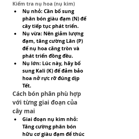
Kiểm tra nụ hoa (nụ kim)
Nụ nhỏ: Cần bổ sung 
phân bón giàu đạm (N) để 
cây tiếp tục phát triển.
Nụ vừa: Nên giảm lượng 
đạm, tăng cường Lân (P) 
để nụ hoa căng tròn và 
phát triển đồng đều.
Nụ lớn: Lúc này, hãy bổ 
sung Kali (K) để đảm bảo 
hoa nở rực rỡ đúng dịp 
Tết.
Cách bón phân phù hợp 
với từng giai đoạn của 
cây mai
Giai đoạn nụ kim nhỏ: 
Tăng cường phân bón 
hữu cơ giàu đạm để thúc 