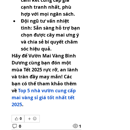
cam kết cung cấp giá 
cạnh tranh nhất, phù 
hợp với mọi ngân sách.
Đội ngũ tư vấn nhiệt 
tình: Sẵn sàng hỗ trợ bạn 
chọn được cây mai ưng ý 
và chia sẻ bí quyết chăm 
sóc hiệu quả.
Hãy để Vườn Mai Vàng Bình 
Dương cùng bạn đón một 
mùa Tết 2025 rực rỡ, an lành 
và tràn đầy may mắn! Các 
bạn có thể tham khảo thêm 
về 
Top 5 nhà vườn cung cấp 
mai vàng sỉ giá tốt nhất tết 
2025
.
0
0
1