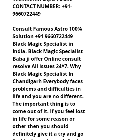
CONTACT NUMBER: +91-
9660722449
Consult Famous Astro 100% 
Solution +91 9660722449 
Black Magic Specialist in 
India. Black Magic Specialist 
Baba ji offer Online consult 
resolve All issues 24*7. Why 
Black Magic Specialist In 
Chandigarh Everybody faces 
problems and difficulties in 
life and you are no different. 
The important thing is to 
come out of it. If you feel lost 
in life for some reason or 
other then you should 
definitely give it a try and go 