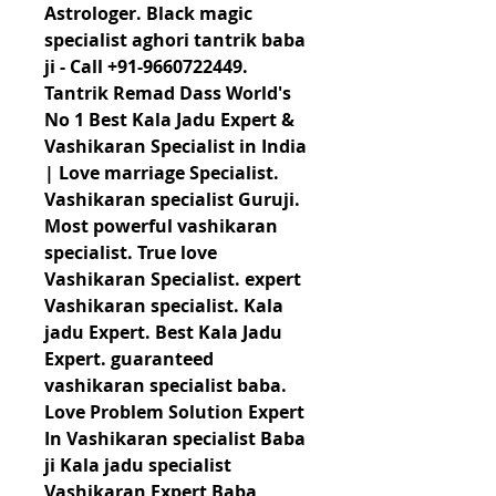
Astrologer. Black magic 
specialist aghori tantrik baba 
ji - Call +91-9660722449. 
Tantrik Remad Dass World's 
No 1 Best Kala Jadu Expert & 
Vashikaran Specialist in India 
| Love marriage Specialist. 
Vashikaran specialist Guruji. 
Most powerful vashikaran 
specialist. True love 
Vashikaran Specialist. expert 
Vashikaran specialist. Kala 
jadu Expert. Best Kala Jadu 
Expert. guaranteed 
vashikaran specialist baba. 
Love Problem Solution Expert 
In Vashikaran specialist Baba 
ji Kala jadu specialist 
Vashikaran Expert Baba 