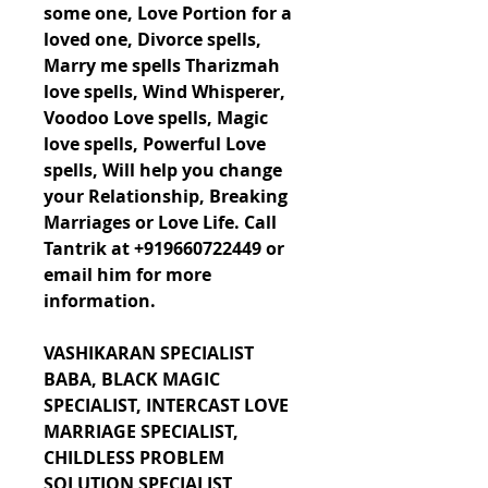
some one, Love Portion for a 
loved one, Divorce spells, 
Marry me spells Tharizmah 
love spells, Wind Whisperer, 
Voodoo Love spells, Magic 
love spells, Powerful Love 
spells, Will help you change 
your Relationship, Breaking 
Marriages or Love Life. Call 
Tantrik at +919660722449 or 
email him for more 
information.
VASHIKARAN SPECIALIST 
BABA, BLACK MAGIC 
SPECIALIST, INTERCAST LOVE 
MARRIAGE SPECIALIST, 
CHILDLESS PROBLEM 
SOLUTION SPECIALIST, 