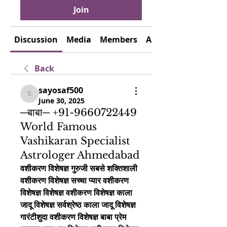
Join
Discussion
Media
Members
About
Back
sayosaf500
sayosaf500
June 30, 2025
─बाबा─ +91-9660722449
World Famous
Vashikaran Specialist
Astrologer Ahmedabad
वशीकरण विशेषज्ञ गुरुजी सबसे शक्तिशाली 
वशीकरण विशेषज्ञ सच्चा प्यार वशीकरण 
विशेषज्ञ विशेषज्ञ वशीकरण विशेषज्ञ काला 
जादू विशेषज्ञ सर्वश्रेष्ठ काला जादू विशेषज्ञ 
गारंटीशुदा वशीकरण विशेषज्ञ बाबा प्रेम 