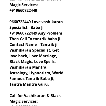
Magic Services: 
+919660722449
9660722449 Love vashikaran 
Specialist - Baba Ji 
+919660722449 Any Problem 
Then Call To tantrik baba Ji 
Contact Name – Tantrik ji 
Vashikaran Specialist, Get 
love back, Love Marriage, 
Black Magic, Love Spells, 
Vashikaran Mantra, 
Astrology, Hypnotism, World 
Famous Tantrik Baba Ji, 
Tantra Mantra Guru.
Call for Vashikaran & Black 
Magic Services: 