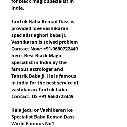
for black magic specialist in 
India.
Tantrik Baba Remad Dass is 
provided love vashikaran 
specialist aghori baba ji. 
Vashikaran is solved problem 
Contact Now: +91-9660722449 
here. Best Black Magic 
Specialist in India by the 
famous astrologer and 
Tantrik Baba ji. He is famous 
in India for the best service of 
vashikaran Tantrik baba. 
Contact. US +91-9660722449
Kala jadu or Vashikaran ke 
Specialist Baba Remad Dass. 
World Famous No1 