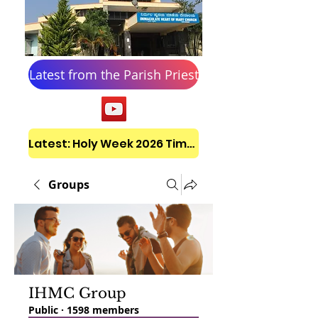
Latest from the Parish Priest
Latest: Holy Week 2026 Timetable
Groups
IHMC Group
Public
·
1598 members