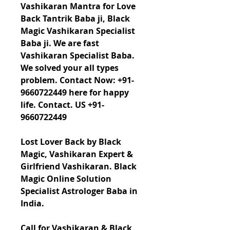
Vashikaran Mantra for Love 
Back Tantrik Baba ji, Black 
Magic Vashikaran Specialist 
Baba ji. We are fast 
Vashikaran Specialist Baba. 
We solved your all types 
problem. Contact Now: +91-
9660722449 here for happy 
life. Contact. US +91-
9660722449
Lost Lover Back by Black 
Magic, Vashikaran Expert & 
Girlfriend Vashikaran. Black 
Magic Online Solution 
Specialist Astrologer Baba in 
India. 
Call for Vashikaran & Black 