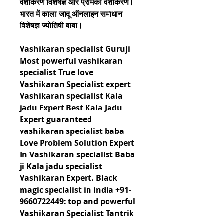
वशीकरण विशेषज्ञ और प्रेमिका वशीकरण। 
भारत में काला जादू ऑनलाइन समाधान 
विशेषज्ञ ज्योतिषी बाबा।
Vashikaran specialist Guruji 
Most powerful vashikaran 
specialist True love 
Vashikaran Specialist expert 
Vashikaran specialist Kala 
jadu Expert Best Kala Jadu 
Expert guaranteed 
vashikaran specialist baba 
Love Problem Solution Expert 
In Vashikaran specialist Baba 
ji Kala jadu specialist 
Vashikaran Expert. Black 
magic specialist in india +91-
9660722449: top and powerful 
Vashikaran Specialist Tantrik 