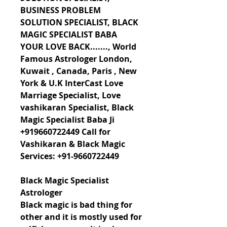
BUSINESS PROBLEM 
SOLUTION SPECIALIST, BLACK 
MAGIC SPECIALIST BABA 
YOUR LOVE BACK......., World 
Famous Astrologer London, 
Kuwait , Canada, Paris , New 
York & U.K InterCast Love 
Marriage Specialist, Love 
vashikaran Specialist, Black 
Magic Specialist Baba Ji 
+919660722449 Call for 
Vashikaran & Black Magic 
Services: +91-9660722449
Black Magic Specialist 
Astrologer
Black magic is bad thing for 
other and it is mostly used for 