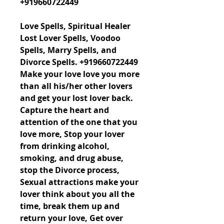
+919660722449
Love Spells, Spiritual Healer 
Lost Lover Spells, Voodoo 
Spells, Marry Spells, and 
Divorce Spells. +919660722449 
Make your love love you more 
than all his/her other lovers 
and get your lost lover back. 
Capture the heart and 
attention of the one that you 
love more, Stop your lover 
from drinking alcohol, 
smoking, and drug abuse, 
stop the Divorce process, 
Sexual attractions make your 
lover think about you all the 
time, break them up and 
return your love, Get over 