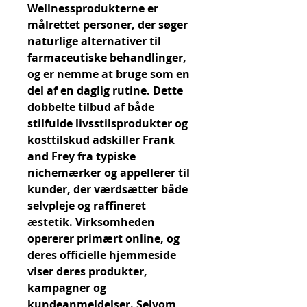
Wellnessprodukterne er 
målrettet personer, der søger 
naturlige alternativer til 
farmaceutiske behandlinger, 
og er nemme at bruge som en 
del af en daglig rutine. Dette 
dobbelte tilbud af både 
stilfulde livsstilsprodukter og 
kosttilskud adskiller Frank 
and Frey fra typiske 
nichemærker og appellerer til 
kunder, der værdsætter både 
selvpleje og raffineret 
æstetik. Virksomheden 
opererer primært online, og 
deres officielle hjemmeside 
viser deres produkter, 
kampagner og 
kundeanmeldelser. Selvom 