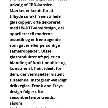
udvalg af CBD-kapsler. 
Mærket er kendt for at 
tilbyde smukt fremstillede 
glaskopper, ofte dekoreret 
med UV-DTF-vinyldesign, der 
appellerer til moderne 
æstetik og er fremragende 
som gaver eller personlige 
samlerobjekter. Disse 
glasprodukter afspejler en 
blanding af funktionalitet og 
kunstnerisk flair, ideelt for 
dem, der værdsætter visuelt 
tiltalende, Instagram-værdigt 
drikkeglas. Frank and Freys 
design følger ofte 
sæsonbestemte trends, 
såsom 