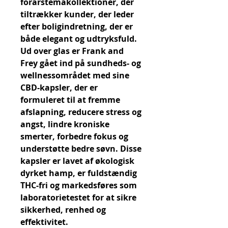
forårstemakollektioner, der 
tiltrækker kunder, der leder 
efter boligindretning, der er 
både elegant og udtryksfuld. 
Ud over glas er Frank and 
Frey gået ind på sundheds- og 
wellnessområdet med sine 
CBD-kapsler, der er 
formuleret til at fremme 
afslapning, reducere stress og 
angst, lindre kroniske 
smerter, forbedre fokus og 
understøtte bedre søvn. Disse 
kapsler er lavet af økologisk 
dyrket hamp, er fuldstændig 
THC-fri og markedsføres som 
laboratorietestet for at sikre 
sikkerhed, renhed og 
effektivitet. 