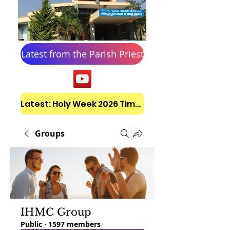
Latest from the Parish Priest
Latest: Holy Week 2026 Timetable
Groups
IHMC Group
Public
·
1597 members