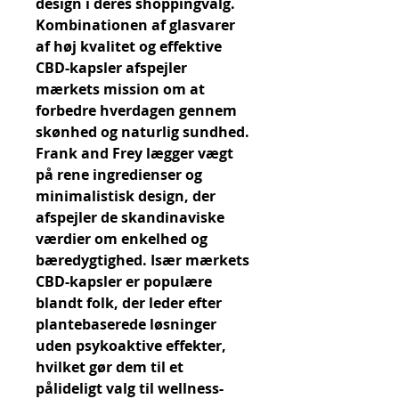
design i deres shoppingvalg. 
Kombinationen af glasvarer 
af høj kvalitet og effektive 
CBD-kapsler afspejler 
mærkets mission om at 
forbedre hverdagen gennem 
skønhed og naturlig sundhed. 
Frank and Frey lægger vægt 
på rene ingredienser og 
minimalistisk design, der 
afspejler de skandinaviske 
værdier om enkelhed og 
bæredygtighed. Især mærkets 
CBD-kapsler er populære 
blandt folk, der leder efter 
plantebaserede løsninger 
uden psykoaktive effekter, 
hvilket gør dem til et 
pålideligt valg til wellness-